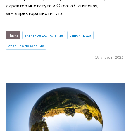
директор института и Оксана Синявская,
зам.директора института.
Наука
активное долголетие
рынок труда
старшее поколение
19 апреля 2023