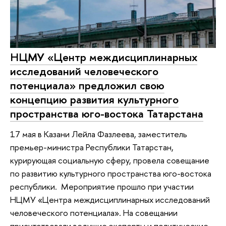
НЦМУ «Центр междисциплинарных
исследований человеческого
потенциала» предложил свою
концепцию развития культурного
пространства юго-востока Татарстана
17 мая в Казани Лейла Фазлеева, заместитель
премьер-министра Республики Татарстан,
курирующая социальную сферу, провела совещание
по развитию культурного пространства юго-востока
республики. Мероприятие прошло при участии
НЦМУ «Центра междисциплинарных исследований
человеческого потенциала». На совещании
присутствовали ведущие эксперты и политические