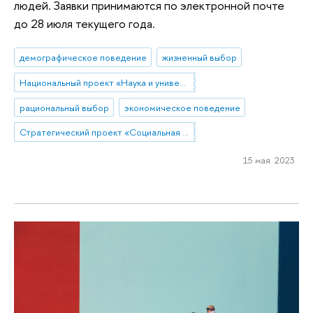
людей. Заявки принимаются по электронной почте
до 28 июля текущего года.
демографическое поведение
жизненный выбор
Национальный проект «Наука и университеты»
рациональный выбор
экономическое поведение
Стратегический проект «Социальная политика устойчивого развития и инклюзивного экономического роста»
15 мая 2023