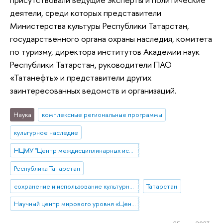
деятели, среди которых представители
Министерства культуры Республики Татарстан,
государственного органа охраны наследия, комитета
по туризму, директора институтов Академии наук
Республики Татарстан, руководители ПАО
«Татанефть» и представители других
заинтересованных ведомств и организаций.
Наука
комплексные региональные программы
культурное наследие
НЦМУ "Центр междисциплинарных исследований человеческого потенциала"
Республика Татарстан
сохранение и использование культурного наследия
Татарстан
Научный центр мирового уровня «Центр междисциплинарных исследований человеческого потенциала»