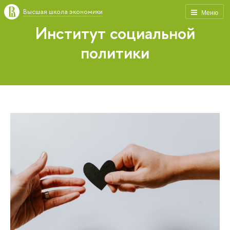
Высшая школа экономики
Меню
Институт социальной
политики