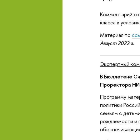
Комментарий о с
класса в услови
Материал по
сс
Август 2022 г
.
Экспертный ком
В Бюллетене Сч
Проректора НИУ
Программу мате
политики Россий
семьям с детьми
рождаемости и п
обеспечивающих