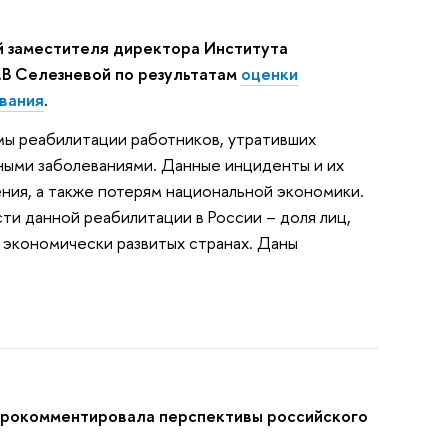
 заместителя директора Института
Е.В Селезневой по результатам
оценки
вания
.
ы реабилитации работников, утративших
ными заболеваниями. Данные инциденты и их
ения, а также потерям национальной экономики.
и данной реабилитации в России – доля лиц,
в экономически развитых странах. Даны
прокомментировала перспективы российского