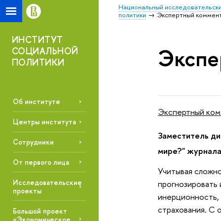
Национальный исследовательски
политики
Экспертный коммен
ИНСТИТУТ
Экспе
СОЦИАЛЬНОЙ
ПОЛИТИКИ
Об институте
Экспертный ко
Центры института
Заместитель ди
Сотрудники
мире?" журнала 
От первого лица
Учитывая сложно
Исследовательские
прогнозировать 
проекты
инерционность,
страхования. С 
Большой проект
«Экономическое