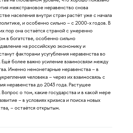
етия межстрановое неравенство снова
тстве населения внутри стран растёт уже с начала
олитике, и особенно сильно – с 2000-х годов. В
сих пор она остаётся страной с умеренно
ом в богатстве, особенно сильно
давление на российскую экономику и
станут факторами усугубления неравенства во
. Ещё более важно усиление взаимосвязи между
тва. Именно немонетарные неравенства – в
укрепления человека – через их взаимосвязь с
ия неравенства до 2043 года. Растущее
Вопрос о том, какие государства и в какой мере
звитие – в условиях кризиса и поиска новых
тва, – остаётся открытым.