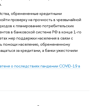
.
яйства, обремененные кредитными
йти проверку на прочность в чрезвычайной
дходов к планированию потребительских
нтов в банковской системе РФ в конце 1-го
кетах мер поддержки населения в связи с
сь помощи населению, обремененному
ащаться за кредитами, а банки ужесточили
етеня о последствиях пандемии COVID-19 в