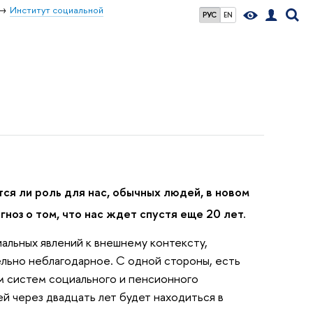
Институт социальной
РУС
EN
ся ли роль для нас, обычных людей, в новом
ноз о том, что нас ждет спустя еще 20 лет.
альных явлений к внешнему контексту,
ельно неблагодарное. С одной стороны, есть
м систем социального и пенсионного
й через двадцать лет будет находиться в