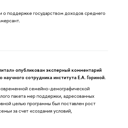
 и о поддержке государством доходов среднего
ммерсант.
питал» опубликован эксперный комментарий
научного сотрудника института Е.А. Гориной.
 современной семейно-демографической
елого пакета мер поддержки, адресованных
овной целью программы был поставлен рост
мьи за счет «создания условий,