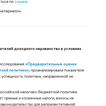
иться по
ссылке
.
материалом.
телей доходного неравенства в условиях
 исследования
«Предварительные оценки
тной политики»
, проанализировала показатели
 успешность политики, направленной на
российской налогово-бюджетной политики
 прямые и косвенные налоги, взносы на
 законодательству для репрезентативной