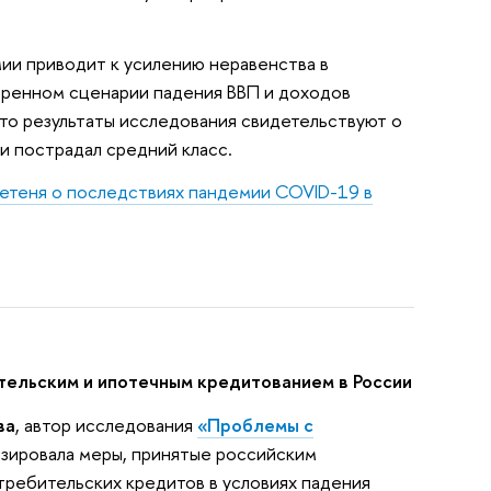
мии приводит к усилению неравенства в
ренном сценарии падения ВВП и доходов
то результаты исследования свидетельствуют о
и пострадал средний класс.
етеня о последствиях пандемии COVID-19 в
ельским и ипотечным кредитованием в России
ва
, автор исследования
«Проблемы с
изировала меры, принятые российским
требительских кредитов в условиях падения