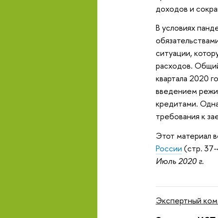
доходов и сокра
В условиях пан
обязательствам
ситуации, котор
расходов. Общий
квартала 2020 г
введением режи
кредитами. Одна
требования к за
Этот материал в
России
(стр. 37-
Июль 2020 г.
Экспертный ком