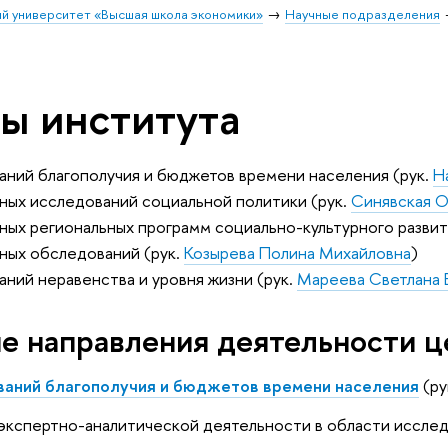
й университет «Высшая школа экономики»
Научные подразделения
ы института
ний благополучия и бюджетов времени населения (рук.
Н
ных исследований социальной политики (рук.
Синявская О
ых региональных программ социально-культурного развит
ных обследований (рук.
Козырева Полина Михайловна
)
ний неравенства и уровня жизни (рук.
Мареева Светлана 
е направления деятельности ц
аний благополучия и бюджетов времени населения
(ру
экспертно-аналитической деятельности в области иссле