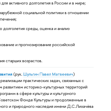
ля активного долголетия в России и в мире;
 зарубежной социальной политики в отношении
спечения;
о долголетия среды, оценка и анализ
рование и прогнозирование российской
ия старших возрастов.
звития
(рук.
Шульгин Павел Матвеевич
)
еализации практических задач, связанных с
ым развитием историко-культурных территорий
ограмм в сфере культуры и культурного
оветском Фонде Культуры и продолженные в
ного и природного наследия имени Д.С.Лихачёва