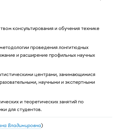
твом консультирования и обучения технике
 методологии проведения лонгитюдных
ржание и расширение профильных научных
атистическими центрами, занимающимися
разовательными, научными и экспертными
ических и теоретических занятий по
ики для студентов.
на Владимировна
)