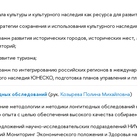
ла культуры и культурного наследия как ресурса для разв
ратегии сохранения и использования культурного наследия
рамм развития исторических городов, исторических мест,
иторий;
звитие туризма;
рамм по интегрированию российских регионов в междуна
го наследия ЮНЕСКО, подготовка планов управления и пла
дных обследований
(рук.
Козырева Полина Михайловна
)
ние методологии и методики лонгитюдных обследований н
 опыта с целью обеспечения высокого качества собирае
едложений научно-исследовательских подразделений НИ
ий Мониторинг Экономического положения и Здоровья на