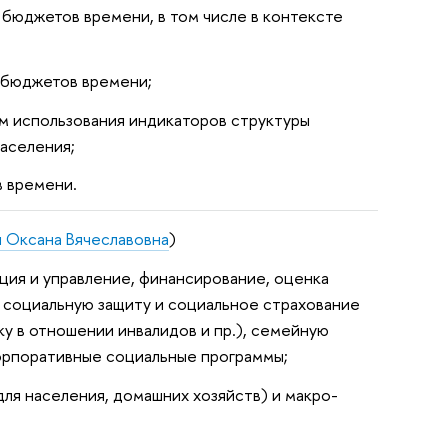
бюджетов времени, в том числе в контексте
 бюджетов времени;
м использования индикаторов структуры
аселения;
в времени.
 Оксана Вячеславовна
)
ия и управление, финансирование, оценка
я социальную защиту и социальное страхование
у в отношении инвалидов и пр.), семейную
корпоративные социальные программы;
ля населения, домашних хозяйств) и макро-