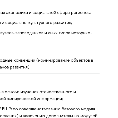
ития экономики и социальной сферы регионов;
 и социально-культурного развития;
 музеев-заповедников и иных типов историко-
родные конвенции (номинирование объектов в
нов развития).
а основе изучения отечественного и
мой эмпирической информации;
У ВШЭ по совершенствованию базового модуля
селения) и включению дополнительных модулей