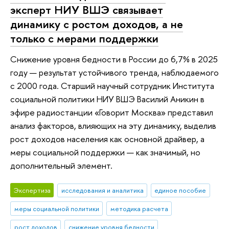
эксперт НИУ ВШЭ связывает
динамику с ростом доходов, а не
только с мерами поддержки
Снижение уровня бедности в России до 6,7% в 2025
году — результат устойчивого тренда, наблюдаемого
с 2000 года. Старший научный сотрудник Института
социальной политики НИУ ВШЭ Василий Аникин в
эфире радиостанции «Говорит Москва» представил
анализ факторов, влияющих на эту динамику, выделив
рост доходов населения как основной драйвер, а
меры социальной поддержки — как значимый, но
дополнительный элемент.
Экспертиза
исследования и аналитика
единое пособие
меры социальной политики
методика расчета
рост доходов
снижение уровня бедности