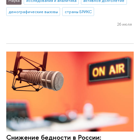
Наука
исследования и аналитика
активное долголетие
демографические вызовы
страны БРИКС
26 июля
Снижение бедности в России: