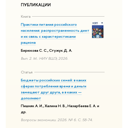
ПУБЛИКАЦИИ
Книга
Практики питания российского
населения: распространенность диет
и их связь с характеристиками
рациона
Бирюкова С. С., Стужук Д. А.
Вып. 2. М.: НИУ ВШЭ, 2026.
Статья
Бюджеты российских семей: в каких
сферах потребления время и деньги
замещают друг друга, а в каких —
дополняют
Пишняк А. И., Халина Н. В., Назарбаева Е. А. и
др.
Вопросы экономики. 2026. № 6. С. 58-74.