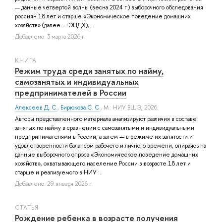
— данные четвертой волны (весна 2024 г.) выборочного обследования
россиян 18 лет и старше «Экономическое поведение домашних
хозяйств» (далее — ЭПДХ), ...
Добавлено: 3 марта 2026 г.
КНИГА
Режим труда среди занятых по найму,
самозанятых и индивидуальных
предпринимателей в России
Алексеев Д. С.
,
Бирюкова С. С.
, М.: НИУ ВШЭ, 2026.
Авторы представленного материала анализируют различия в составе
занятых по найму в сравнении с самозанятыми и индивидуальными
предпринимателями в России, а затем — в режиме их занятости и
удовлетворенности балансом рабочего и личного времени, опираясь на
данные выборочного опроса «Экономическое поведение домашних
хозяйств», охватывающего население России в возрасте 18 лет и
старше и реализуемого в НИУ ...
Добавлено: 29 января 2026 г.
СТАТЬЯ
Рождение ребенка в возрасте получения