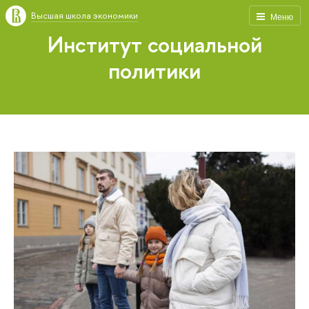
Высшая школа экономики
Меню
Институт социальной
политики