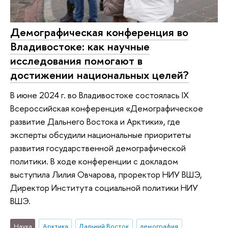
Демографическая конференция во
Владивостоке: как научные
исследования помогают в
достижении национальных целей?
В июне 2024 г. во Владивостоке состоялась IX
Всероссийская конференция «Демографическое
развитие Дальнего Востока и Арктики», где
эксперты обсудили национальные приоритеты
развития государственной демографической
политики. В ходе конференции с докладом
выступила Лилия Овчарова, проректор НИУ ВШЭ,
Директор Института социальной политики НИУ
ВШЭ.
Наука
Арктика
Дальний Восток
демография