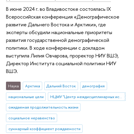
В июне 2024 г. во Владивостоке состоялась IX
Всероссийская конференция «Демографическое
развитие Дальнего Востока и Арктики», где
эксперты обсудили национальные приоритеты
развития государственной демографической
политики. В ходе конференции с докладом
выступила Лилия Овчарова, проректор НИУ ВШЭ,
Директор Института социальной политики НИУ
ВШЭ.
Наука
Арктика
Дальний Восток
демография
национальные цели
НЦМУ "Центр междисциплинарных исследований человеческого потенциала"
ожидаемая продолжительность жизни
социальное неравенство
суммарный коэффициент рождаемости