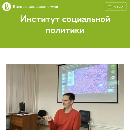
Высшая школа экономики
Меню
Институт социальной
политики