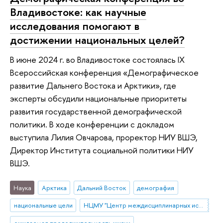
Владивостоке: как научные
исследования помогают в
достижении национальных целей?
В июне 2024 г. во Владивостоке состоялась IX
Всероссийская конференция «Демографическое
развитие Дальнего Востока и Арктики», где
эксперты обсудили национальные приоритеты
развития государственной демографической
политики. В ходе конференции с докладом
выступила Лилия Овчарова, проректор НИУ ВШЭ,
Директор Института социальной политики НИУ
ВШЭ.
Наука
Арктика
Дальний Восток
демография
национальные цели
НЦМУ "Центр междисциплинарных исследований человеческого потенциала"