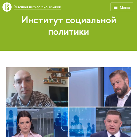
Высшая школа экономики
Меню
Институт социальной
политики