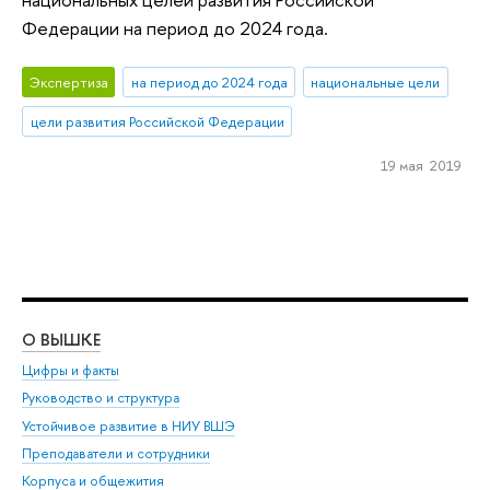
Федерации на период до 2024 года.
Экспертиза
на период до 2024 года
национальные цели
цели развития Российской Федерации
19 мая 2019
О ВЫШКЕ
ОБ
Цифры и факты
Ли
Руководство и структура
Дов
Устойчивое развитие в НИУ ВШЭ
Ол
Преподаватели и сотрудники
При
Корпуса и общежития
Вы