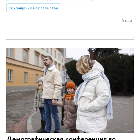
сокращение неравенства
5 мая
Демографическая конференция во