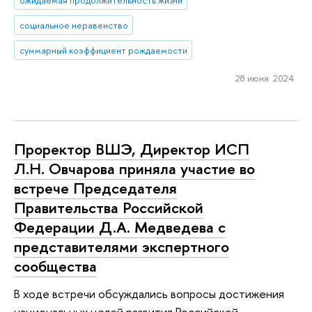
ожидаемая продолжительность жизни
социальное неравенство
суммарный коэффициент рождаемости
28 июня 2024
Проректор ВШЭ, Директор ИСП
Л.Н. Овчарова приняла участие во
встрече Председателя
Правительства Российской
Федерации Д.А. Медведева с
представителями экспертного
сообщества
В ходе встречи обсуждались вопросы достижения
национальных целей развития Российской