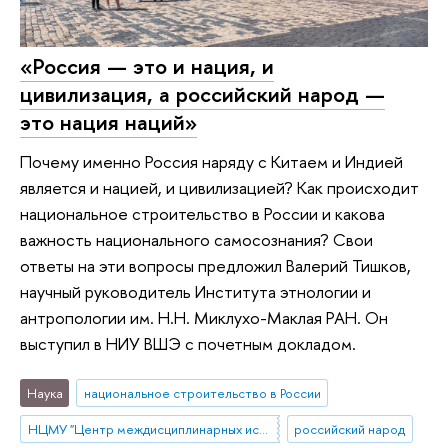
«Россия — это и нация, и
цивилизация, а российский народ —
это нация наций»
Почему именно Россия наряду с Китаем и Индией
является и нацией, и цивилизацией? Как происходит
национальное строительство в России и какова
важность национального самосознания? Свои
ответы на эти вопросы предложил Валерий Тишков,
научный руководитель Института этнологии и
антропологии им. Н.Н. Миклухо-Маклая РАН. Он
выступил в НИУ ВШЭ с почетным докладом.
Наука
национальное строительство в России
НЦМУ "Центр междисциплинарных исследований человеческого потенциала"
российский народ