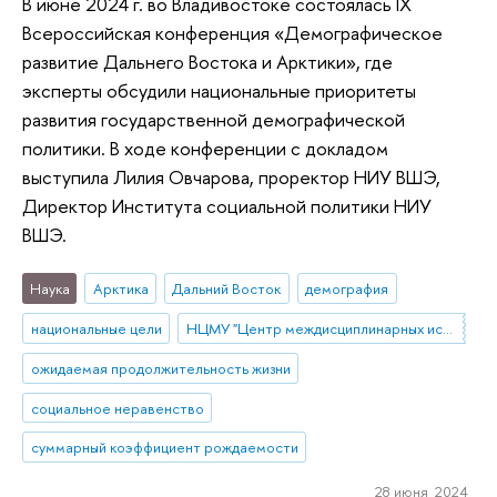
В июне 2024 г. во Владивостоке состоялась IX
Всероссийская конференция «Демографическое
развитие Дальнего Востока и Арктики», где
эксперты обсудили национальные приоритеты
развития государственной демографической
политики. В ходе конференции с докладом
выступила Лилия Овчарова, проректор НИУ ВШЭ,
Директор Института социальной политики НИУ
ВШЭ.
Наука
Арктика
Дальний Восток
демография
национальные цели
НЦМУ "Центр междисциплинарных исследований человеческого потенциала"
ожидаемая продолжительность жизни
социальное неравенство
суммарный коэффициент рождаемости
28 июня 2024