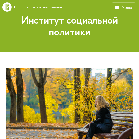
Высшая школа экономики
Меню
Институт социальной
политики