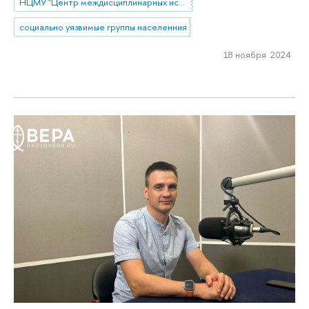
НЦМУ "Центр междисциплинарных исследований человеческого потенциала"
социально уязвимые группы населенния
18 ноября 2024