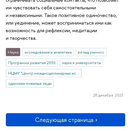
им чувствовать себя самостоятельными
и независимыми. Такое позитивное одиночество,
или уединение, может восприниматься ими как
возможность для рефлексии, медитации
и творчества.
Наука
исследования и аналитика
взгляд ученого
Программа развития 2030
наука и университеты
НЦМУ "Центр междисциплинарных исследований человеческого потенциала"
одинокие пожилые люди
28 декабря 2023
Следующая страница