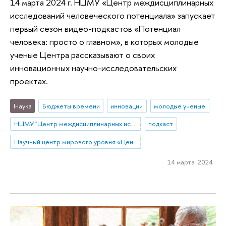
14 марта 2024 г. НЦМУ «Центр междисциплинарных
исследований человеческого потенциала» запускает
первый сезон видео-подкастов «Потенциал
человека: просто о главном», в которых молодые
ученые Центра рассказывают о своих
инновационных научно-исследовательских
проектах.
Наука
Бюджеты времени
инновации
молодые ученые
НЦМУ "Центр междисциплинарных исследований человеческого потенциала"
подкаст
Научный центр мирового уровня «Центр междисциплинарных исследований человеческого потенциала»
14 марта 2024