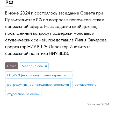
РФ
В июне 2024 г. состоялось заседание Совета при
Правительстве РФ по вопросам попечительства в
социальной сфере. На заседании свой доклад,
посвященный вопросу поддержки молодых и
студенческих семей, представила Лилия Овчарова,
проректор НИУ ВШЭ, Директор Института
социальной политики НИУ ВШЭ.
Наука
Молодые семьи
НЦМУ "Центр междисциплинарных исследований человеческого потенциала"
репродуктивное поведение молодежи
рождаемость
студенческие семьи
27 июня 2024