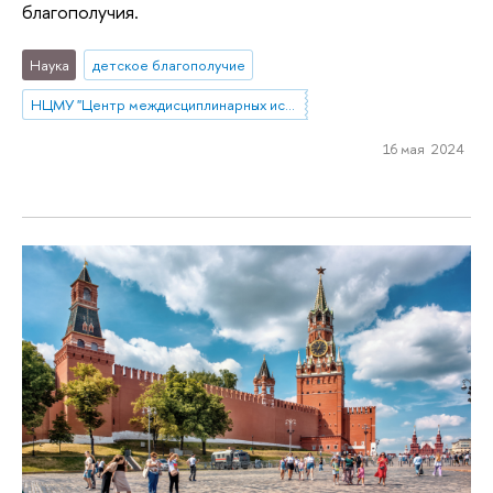
благополучия.
Наука
детское благополучие
НЦМУ "Центр междисциплинарных исследований человеческого потенциала"
16 мая 2024