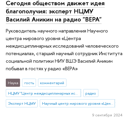
Сегодня обществом движет идея
благополучия: эксперт НЦМУ
Василий Аникин на радио "ВЕРА"
Руководитель научного направления Научного
центра мирового уровня «Центра
междисциплинарных исследований человеческого
потенциала», старший научный сотрудник Института
социальной политики НИУ ВШЭ Василий Аникин
побывал в гостях у радио «ВЕРА»
Наука
гость
комментарий
НЦМУ "Центр междисциплинарных исследований человеческого потенциала"
радио
Эксперт НЦМУ
Научный центр мирового уровня «Центр междисциплинарных исследований человеческого потенциала»
9 сентября 2024