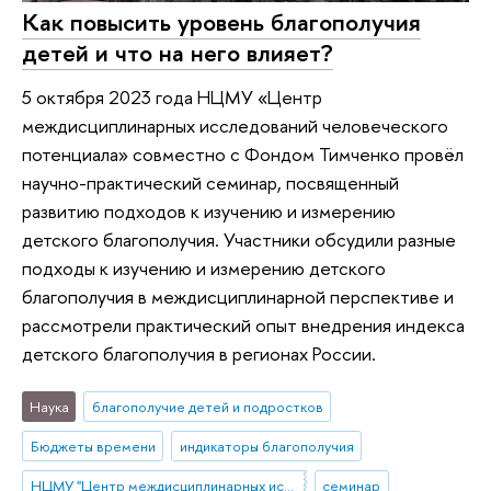
Как повысить уровень благополучия
детей и что на него влияет?
5 октября 2023 года НЦМУ «Центр
междисциплинарных исследований человеческого
потенциала» совместно с Фондом Тимченко провёл
научно-практический семинар, посвященный
развитию подходов к изучению и измерению
детского благополучия. Участники обсудили разные
подходы к изучению и измерению детского
благополучия в междисциплинарной перспективе и
рассмотрели практический опыт внедрения индекса
детского благополучия в регионах России.
Наука
благополучие детей и подростков
Бюджеты времени
индикаторы благополучия
НЦМУ "Центр междисциплинарных исследований человеческого потенциала"
семинар