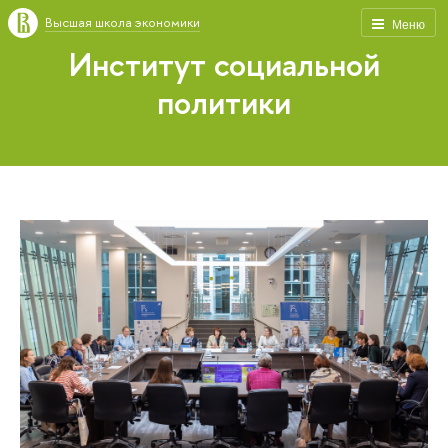
Высшая школа экономики
Меню
Институт социальной
политики