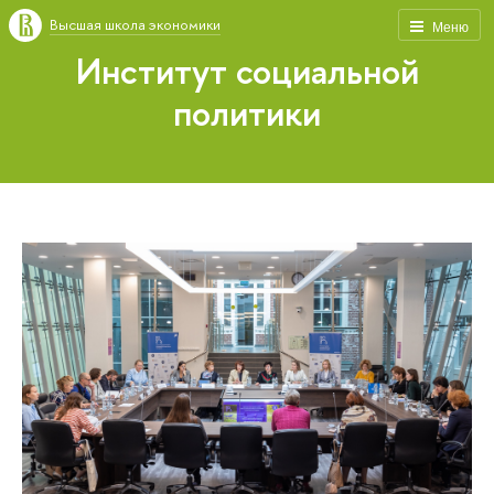
Высшая школа экономики
Меню
Институт социальной
политики