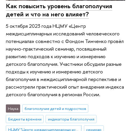
Как повысить уровень благополучия
детей и что на него влияет?
5 октября 2023 года НЦМУ «Центр
междисциплинарных исследований человеческого
потенциала» совместно с Фондом Тимченко провёл
научно-практический семинар, посвященный
развитию подходов к изучению и измерению
детского благополучия. Участники обсудили разные
подходы к изучению и измерению детского
благополучия в междисциплинарной перспективе и
рассмотрели практический опыт внедрения индекса
детского благополучия в регионах России.
Наука
благополучие детей и подростков
Бюджеты времени
индикаторы благополучия
НЦМУ "Центр междисциплинарных исследований человеческого потенциала"
семинар