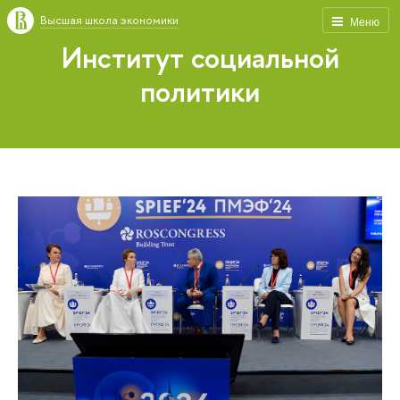
Высшая школа экономики
Меню
Институт социальной
политики