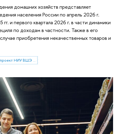
едения домашних хозяйств представляет
едения населения России по апрель 2026 г.
г. и первого квартала 2026 г. в части динамики
циля по доходам в частности. Также в его
случае приобретения некачественных товаров и
Исследовательский проект НИУ ВШЭ «Экономическое поведение домашних хозяйств»