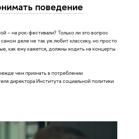
онимать поведение
ой – на рок-фестивали? Только ли это вопрос
а самом деле не так уж любит классику, но просто
е, как ему кажется, должны ходить на концерты
режде чем признать в потреблении
теля директора Института социальной политики