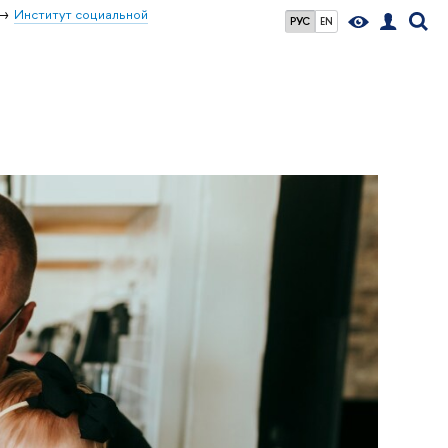
Институт социальной
РУС
EN