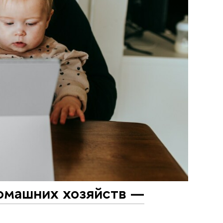
омашних хозяйств —