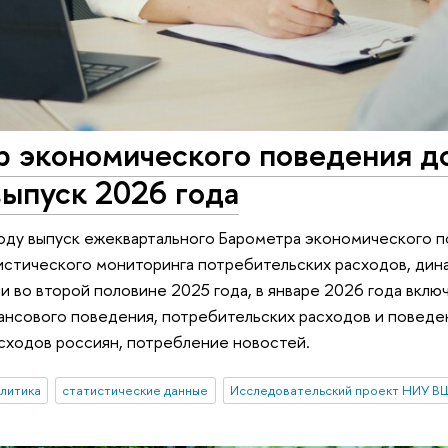
р экономического поведения д
ыпуск 2026 года
оду выпуск ежеквартального Барометра экономического 
истического мониторинга потребительских расходов, дин
и во второй половине 2025 года, в январе 2026 года вклю
ансового поведения, потребительских расходов и поведе
сходов россиян, потребление новостей.
алитика
статистические данные