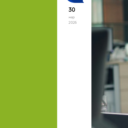
30
мар
2026