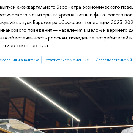
. выпуск ежеквартального Барометра экономического пов
истического мониторинга уровня жизни и финансового пов
екущий выпуск Барометра обсуждает тенденции 2023-2025 г
финансового поведения — населения в целом и верхнего де
ая обеспеченность россиян, поведение потребителей в 
ости детского досуга.
едования и аналитика
статистические данные