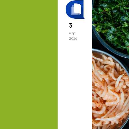
3
мар
2026