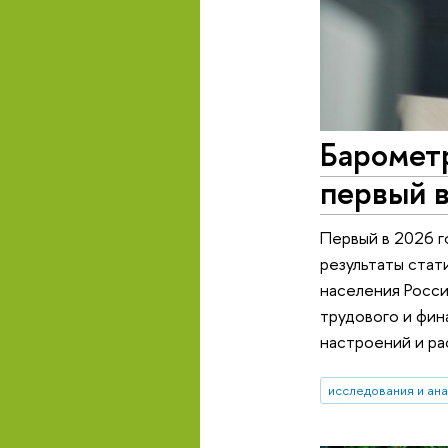
Баромет
первый в
Первый в 2026 г
результаты стат
населения Росси
трудового и фин
настроений и ра
исследования и ан