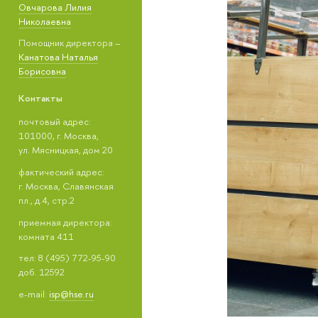
Овчарова Лилия
Николаевна
Помощник директора –
Канатова Наталья
Борисовна
Контакты
почтовый адрес:
101000, г. Москва,
ул. Мясницкая, дом 20
фактический адрес:
г. Москва, Славянская
пл., д.4, стр.2
приемная директора:
комната 411
тел: 8 (495) 772-95-90
доб. 12592
e-mail:
isp@hse.ru