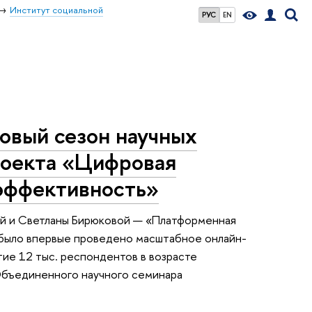
Институт социальной
РУС
EN
овый сезон научных
роекта «Цифровая
 эффективность»
ой и Светланы Бирюковой — «Платформенная
. было впервые проведено масштабное онлайн-
ие 12 тыс. респондентов в возрасте
 Объединенного научного семинара