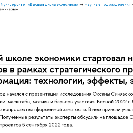
й университет «Высшая школа экономики»
Научные подразделения
еминары»
 школе экономики стартовал н
в в рамках стратегического п
рмация: технологии, эффекты,
год начался с презентации исследования Оксаны Синявск
сии: масштабы, мотивы и барьеры участия». Весной 2022 г
 вопросам платформенной занятости. В нем приняли участ
. Полученные результаты эксперты обсудили на площадке
проектов 5 сентября 2022 года.