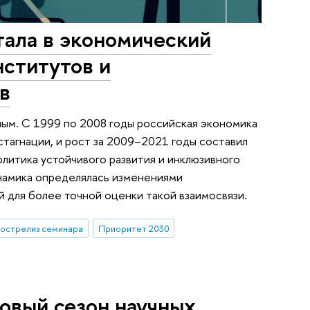
тала в экономический
нститутов и
в
ым. С 1999 по 2008 годы российская экономика
стагнации, и рост за 2009–2021 годы составил
литика устойчивого развития и инклюзивного
инамика определялась изменениями
й для более точной оценки такой взаимосвязи.
острелиз семинара
Приоритет 2030
овый сезон научных