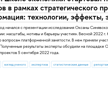
в в рамках стратегического п
рмация: технологии, эффекты,
год начался с презентации исследования Оксаны Синявск
сии: масштабы, мотивы и барьеры участия». Весной 2022 г
 вопросам платформенной занятости. В нем приняли участ
. Полученные результаты эксперты обсудили на площадке
проектов 5 сентября 2022 года.
взгляд ученого
экспертиза
статистические данные
репортаж