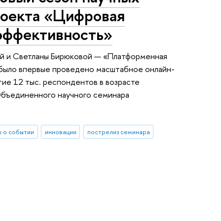
роекта «Цифровая
 эффективность»
ой и Светланы Бирюковой — «Платформенная
. было впервые проведено масштабное онлайн-
ие 12 тыс. респондентов в возрасте
 Объединенного научного семинара
 о событии
инновации
пострелиз семинара