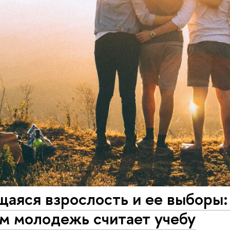
щаяся взрослость и ее выборы
м молодежь считает учебу