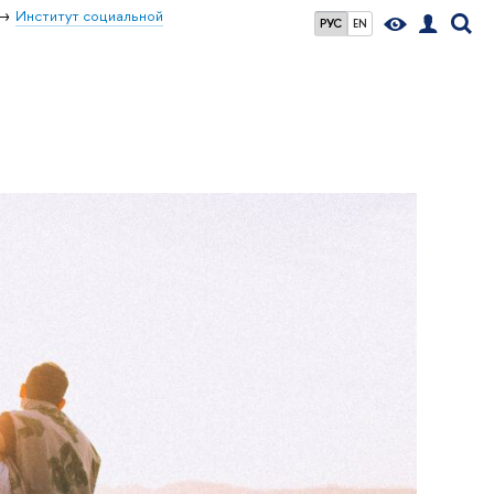
Институт социальной
РУС
EN