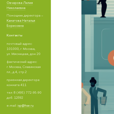
Овчарова Лилия
Николаевна
Помощник директора –
Канатова Наталья
Борисовна
Контакты
почтовый адрес:
101000, г. Москва,
ул. Мясницкая, дом 20
фактический адрес:
г. Москва, Славянская
пл., д.4, стр.2
приемная директора:
комната 411
тел: 8 (495) 772-95-90
доб. 12592
e-mail:
isp@hse.ru