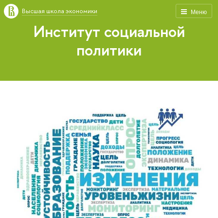
Высшая школа экономики
Меню
Институт социальной
политики