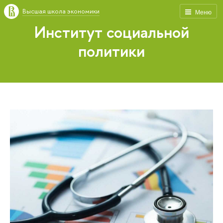
Высшая школа экономики
Меню
Институт социальной
политики