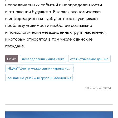
непредвиденных событий и неопределенности
в отношении будущего. Высокая экономическая
и информационная турбулентность усиливают
проблему уязвимости наиболее социально
и психологически незащищенных групп населения,
к которым относятся в том числе одинокие
граждане.
Наука
исследования и аналитика
статистические данные
НЦМУ "Центр междисциплинарных исследований человеческого потенциала"
социально уязвимые группы населенния
18 ноября 2024