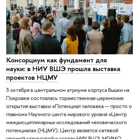
Консорциум как фундамент для
науки: в НИУ ВШЭ прошла выставка
проектов НЦМУ
3 октября в центральном атриуме корпуса Вышки на
Покровке состоялась торжественная церемония
открытия выставки «Потенциал человека — просто о
главном» Научного цента мирового уровня «Центр
междисциплинарных исследований человеческого
потенциала» (НЦМУ). Центр является сетевой
научной структурой и создан НИУ ВШЭ, МГИМО