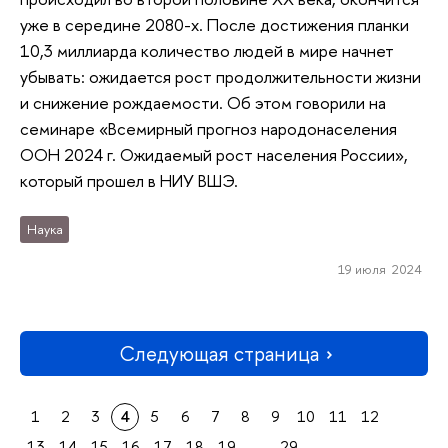
уже в середине 2080-х. После достижения планки
10,3 миллиарда количество людей в мире начнет
убывать: ожидается рост продолжительности жизни
и снижение рождаемости. Об этом говорили на
семинаре «Всемирный прогноз народонаселения
ООН 2024 г. Ожидаемый рост населения России»,
который прошел в НИУ ВШЭ.
Наука
19 июля 2024
Следующая страница
1
2
3
4
5
6
7
8
9
10
11
12
13
14
15
16
17
18
19
...
29