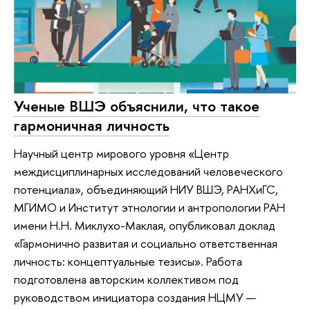
Ученые ВШЭ объяснили, что такое
гармоничная личность
Научный центр мирового уровня «Центр
междисциплинарных исследований человеческого
потенциала», объединяющий НИУ ВШЭ, РАНХиГС,
МГИМО и Институт этнологии и антропологии РАН
имени Н.Н. Миклухо-Маклая, опубликовал доклад
«Гармонично развитая и социально ответственная
личность: концептуальные тезисы». Работа
подготовлена авторским коллективом под
руководством инициатора создания НЦМУ —