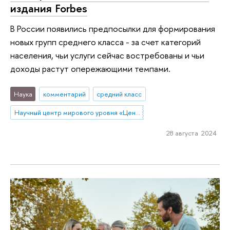
издания Forbes
В России появились предпосылки для формирования
новых групп среднего класса - за счет категорий
населения, чьи услуги сейчас востребованы и чьи
доходы растут опережающими темпами.
Наука
комментарий
средний класс
Научный центр мирового уровня «Центр междисциплинарных исследований человеческого потенциала»
28 августа 2024