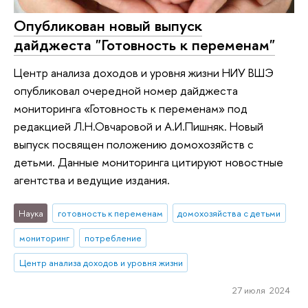
Опубликован новый выпуск
дайджеста "Готовность к переменам"
Центр анализа доходов и уровня жизни НИУ ВШЭ
опубликовал очередной номер дайджеста
мониторинга «Готовность к переменам» под
редакцией Л.Н.Овчаровой и А.И.Пишняк. Новый
выпуск посвящен положению домохозяйств с
детьми. Данные мониторинга цитируют новостные
агентства и ведущие издания.
Наука
готовность к переменам
домохозяйства с детьми
мониторинг
потребление
Центр анализа доходов и уровня жизни
27 июля 2024