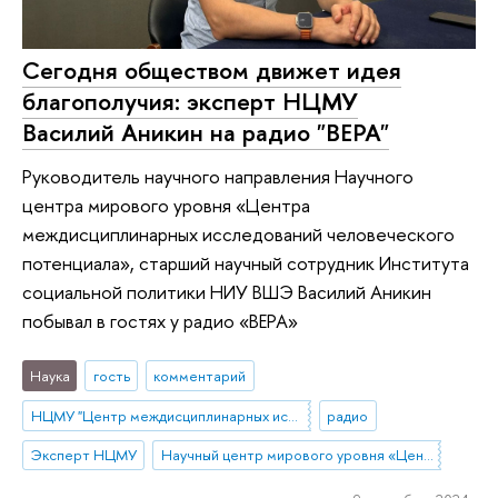
Сегодня обществом движет идея
благополучия: эксперт НЦМУ
Василий Аникин на радио "ВЕРА"
Руководитель научного направления Научного
центра мирового уровня «Центра
междисциплинарных исследований человеческого
потенциала», старший научный сотрудник Института
социальной политики НИУ ВШЭ Василий Аникин
побывал в гостях у радио «ВЕРА»
Наука
гость
комментарий
НЦМУ "Центр междисциплинарных исследований человеческого потенциала"
радио
Эксперт НЦМУ
Научный центр мирового уровня «Центр междисциплинарных исследований человеческого потенциала»