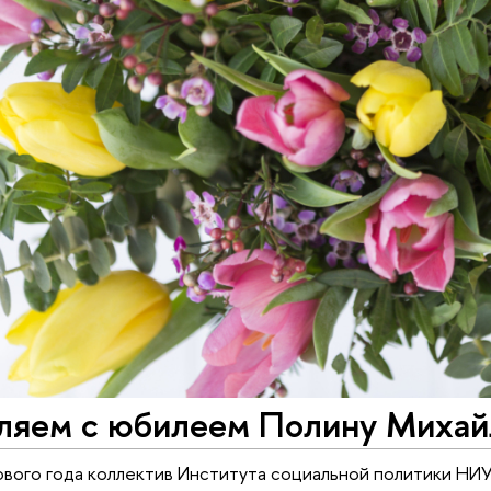
ляем с юбилеем Полину Михай
ового года коллектив Института социальной политики НИ