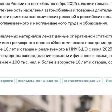
ения России по сентябрь-октябрь 2025 г. включительно. 
печенность населения автомобилями и товарами длительн
ности принятия экономических решений в российских сем
 оплачиваемого и неоплачиваемого труда и образования.
авляемых материалов лежат данные оперативной статистик
и волн регулярного опроса «Экономическое поведение до
те 18 лет и старше и реализуемого в НИУ ВШЭ с июня 202
гендерном распределении времени и финансов в семье, п
ением 100 тыс. чел. и более в возрасте 18 лет и старше, 
иторинги
исследования и аналитика
статистические данные