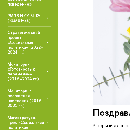
поведение»
РМЭЗ НИУ ВШЭ
(RLMS HSE)
Стратегический
проект
«Социальная
политика» (2022–
2024 гг.)
Мониторинг
«Готовность к
переменам»
(2016–2024 гг.)
Мониторинг
положения
населения (2016–
2021 гг.)
Поздрав
Магистратура.
Трек «Социальная
В первый день н
политика»