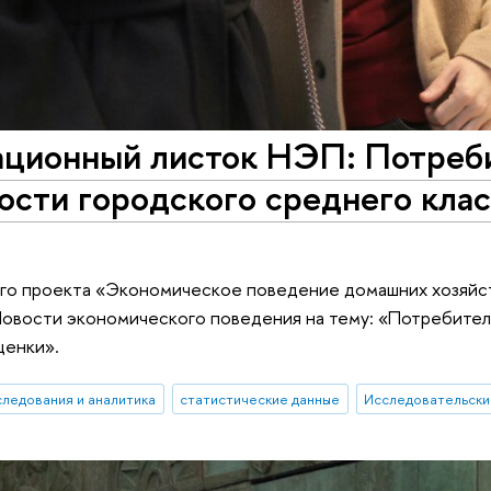
ционный листок НЭП: Потреб
ости городского среднего кла
ого проекта «Экономическое поведение домашних хозяйс
овости экономического поведения на тему: «Потребител
ценки».
следования и аналитика
статистические данные