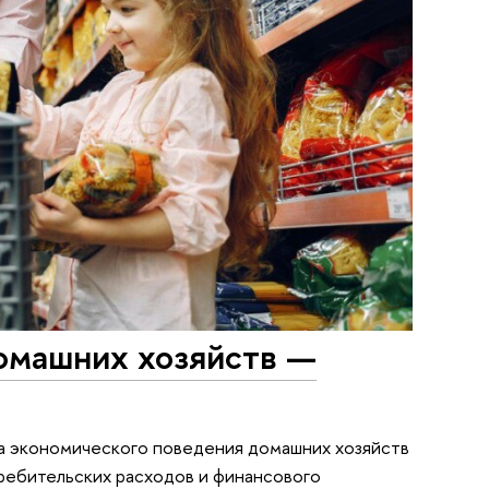
омашних хозяйств —
ра экономического поведения домашних хозяйств
требительских расходов и финансового