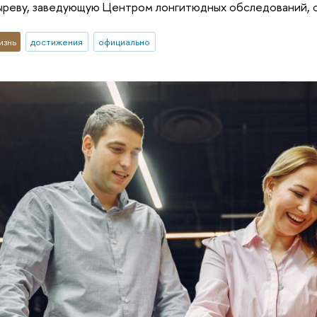
ыреву, заведующую Центром лонгитюдных обследований, 
изнь
достижения
официально