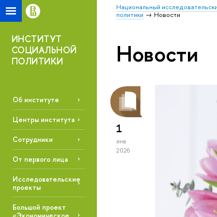
Национальный исследовательски
политики
Новости
ИНСТИТУТ
Новости
СОЦИАЛЬНОЙ
ПОЛИТИКИ
Об институте
Центры института
1
Сотрудники
янв
2026
От первого лица
Исследовательские
проекты
Большой проект
«Экономическое