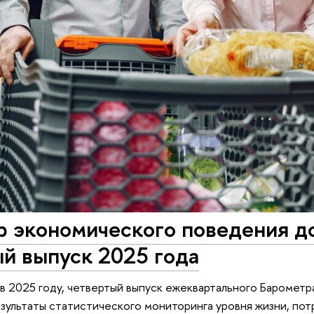
р экономического поведения д
й выпуск 2025 года
в 2025 году, четвертый выпуск ежеквартального Баромет
зультаты статистического мониторинга уровня жизни, по