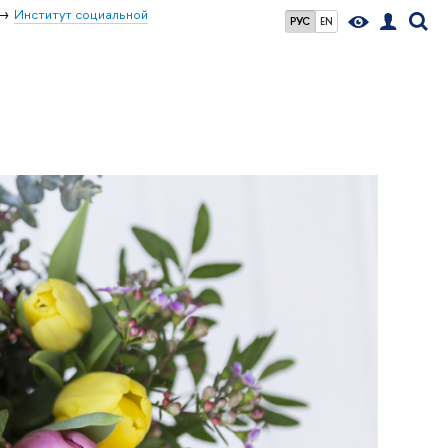
Институт социальной
РУС
EN