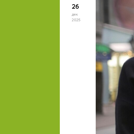
26
дек
2025