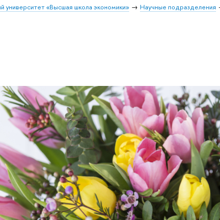
й университет «Высшая школа экономики»
Научные подразделения