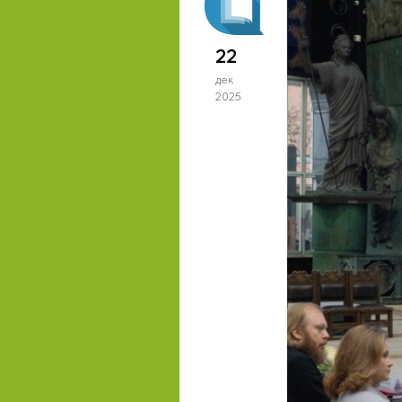
22
дек
2025