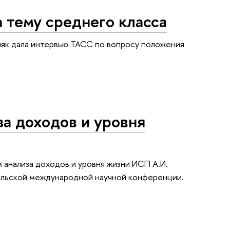
 тему среднего класса
шняк дала интервью ТАСС по вопросу положения
а доходов и уровня
м анализа доходов и уровня жизни ИСП А.И.
рельской международной научной конференции.