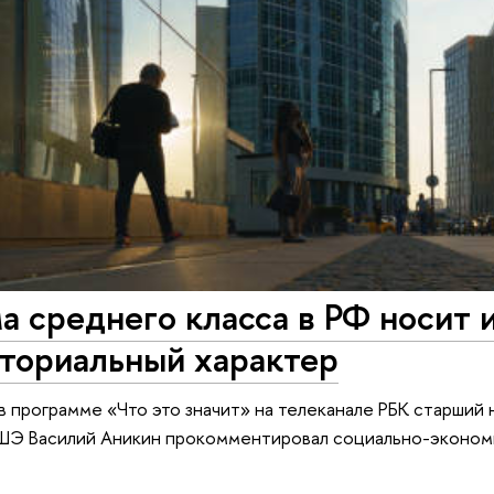
 среднего класса в РФ носит 
иториальный характер
 в программе «Что это значит» на телеканале РБК старший
ШЭ Василий Аникин прокомментировал социально-эконом