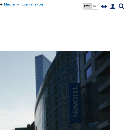
Институт социальной
РУС
EN