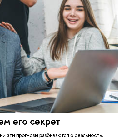
ем его секрет
сии эти прогнозы разбиваются о реальность.