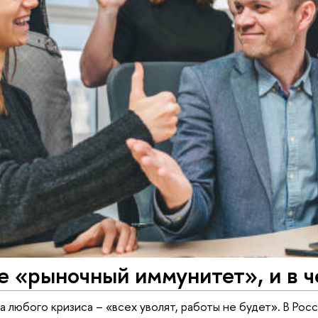
е «рыночный иммунитет», и в ч
а любого кризиса – «всех уволят, работы не будет». В Рос