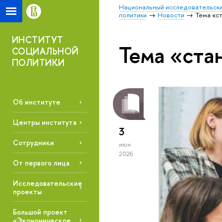
Национальный исследовательски
политики
Новости
Тема «с
ИНСТИТУТ
Тема «ста
СОЦИАЛЬНОЙ
ПОЛИТИКИ
Об институте
Центры института
3
Сотрудники
июн
2026
От первого лица
Исследовательские
проекты
Большой проект
«Экономическое