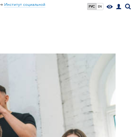
Институт социальной
РУС
EN