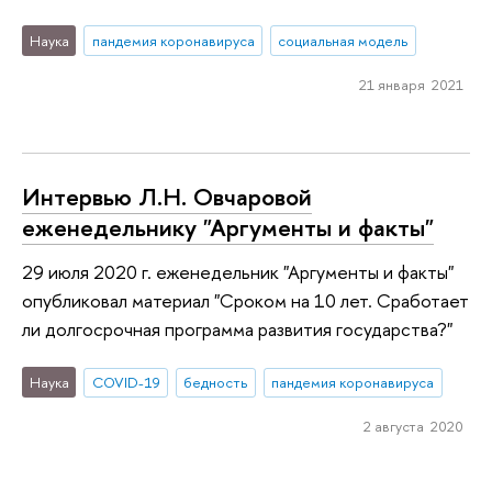
Наука
пандемия коронавируса
социальная модель
21 января 2021
Интервью Л.Н. Овчаровой
еженедельнику "Аргументы и факты"
29 июля 2020 г. еженедельник "Аргументы и факты"
опубликовал материал "Сроком на 10 лет. Сработает
ли долгосрочная программа развития государства?"
Наука
COVID-19
бедность
пандемия коронавируса
2 августа 2020