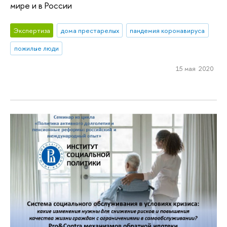
мире и в России
Экспертиза
дома престарелых
пандемия коронавируса
пожилые люди
15 мая 2020