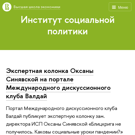
Высшая школа экономики
Меню
Институт социальной
политики
Экспертная колонка Оксаны
Синявской на портале
Международного дискуссионного
клуба Валдай
Портал Международного дискуссионного клуба
Валдай публикует экспертную колонку зам.
директора ИСП Оксаны Синявской «Блицкрига не
получилось. Каковы социальные уроки пандемии?»