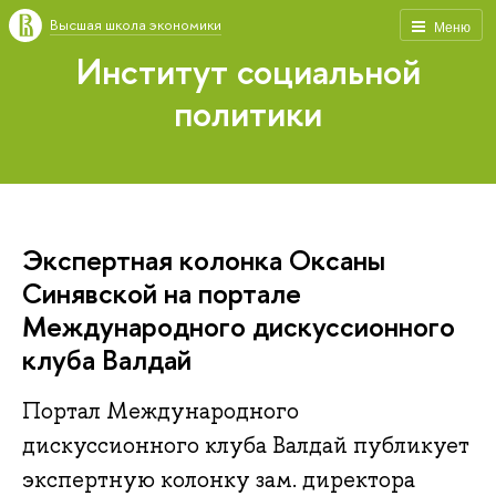
Высшая школа экономики
Меню
Институт социальной
политики
Экспертная колонка Оксаны
Синявской на портале
Международного дискуссионного
клуба Валдай
Портал Международного
дискуссионного клуба Валдай публикует
экспертную колонку зам. директора