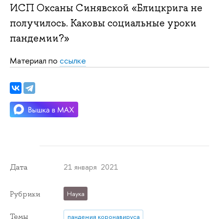
ИСП Оксаны Синявской «Блицкрига не
получилось. Каковы социальные уроки
пандемии?»
Материал по
ссылке
21 января 2021
Дата
Рубрики
Наука
Темы
пандемия коронавируса