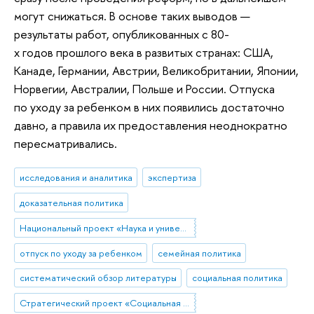
могут снижаться. В основе таких выводов —
результаты работ, опубликованных с 80-
х годов прошлого века в развитых странах: США,
Канаде, Германии, Австрии, Великобритании, Японии,
Норвегии, Австралии, Польше и России. Отпуска
по уходу за ребенком в них появились достаточно
давно, а правила их предоставления неоднократно
пересматривались.
исследования и аналитика
экспертиза
доказательная политика
Национальный проект «Наука и университеты»
отпуск по уходу за ребенком
семейная политика
систематический обзор литературы
социальная политика
Стратегический проект «Социальная политика устойчивого развития и инклюзивного экономического роста»