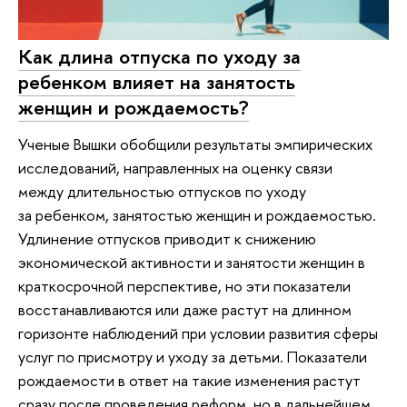
Как длина отпуска по уходу за
ребенком влияет на занятость
женщин и рождаемость?
Ученые Вышки обобщили результаты эмпирических
исследований, направленных на оценку связи
между длительностью отпусков по уходу
за ребенком, занятостью женщин и рождаемостью.
Удлинение отпусков приводит к снижению
экономической активности и занятости женщин в
краткосрочной перспективе, но эти показатели
восстанавливаются или даже растут на длинном
горизонте наблюдений при условии развития сферы
услуг по присмотру и уходу за детьми. Показатели
рождаемости в ответ на такие изменения растут
сразу после проведения реформ, но в дальнейшем