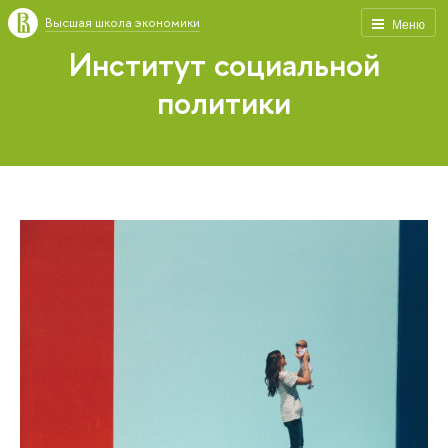
Высшая школа экономики
Меню
Институт социальной
политики