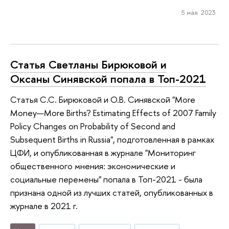
5 мая 2023
Статья Светланы Бирюковой и
Оксаны Синявской попала в Топ-2021
Статья С.С. Бирюковой и О.В. Синявской "More
Money—More Births? Estimating Effects of 2007 Family
Policy Changes on Probability of Second and
Subsequent Births in Russia", подготовленная в рамках
ЦФИ, и опубликованная в журнале "Мониторинг
общественного мнения: экономические и
социальные перемены" попала в Топ-2021 - была
признана одной из лучших статей, опубликованных в
журнале в 2021 г.