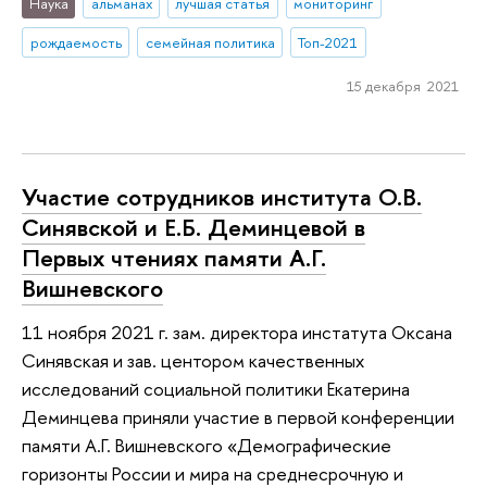
Наука
альманах
лучшая статья
мониторинг
рождаемость
семейная политика
Топ-2021
15 декабря 2021
Участие сотрудников института О.В.
Синявской и Е.Б. Деминцевой в
Первых чтениях памяти А.Г.
Вишневского
11 ноября 2021 г. зам. директора инстатута Оксана
Синявская и зав. центором качественных
исследований социальной политики Екатерина
Деминцева приняли участие в первой конференции
памяти А.Г. Вишневского «Демографические
горизонты России и мира на среднесрочную и