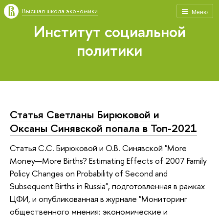
Высшая школа экономики
Меню
Институт социальной
политики
Статья Светланы Бирюковой и
Оксаны Синявской попала в Топ-2021
Статья С.С. Бирюковой и О.В. Синявской "More
Money—More Births? Estimating Effects of 2007 Family
Policy Changes on Probability of Second and
Subsequent Births in Russia", подготовленная в рамках
ЦФИ, и опубликованная в журнале "Мониторинг
общественного мнения: экономические и