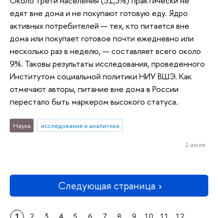
Около трети населения (31,3%) практически не
едят вне дома и не покупают готовую еду. Ядро
активных потребителей — тех, кто питается вне
дома или покупает готовое почти ежедневно или
несколько раз в неделю, — составляет всего около
9%. Таковы результаты исследования, проведенного
Институтом социальной политики НИУ ВШЭ. Как
отмечают авторы, питание вне дома в России
перестало быть маркером высокого статуса.
Наука
исследования и аналитика
1 июля
Следующая страница
1
2
3
4
5
6
7
8
9
10
11
12