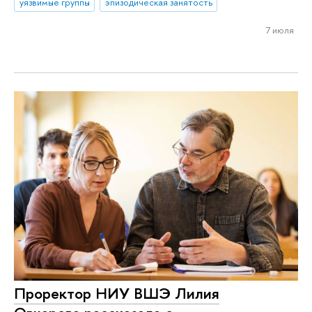
уязвимые группы
эпизодическая занятость
7 июля
Проректор НИУ ВШЭ Лилия