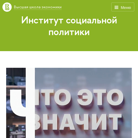
Высшая школа экономики
Меню
Институт социальной
политики