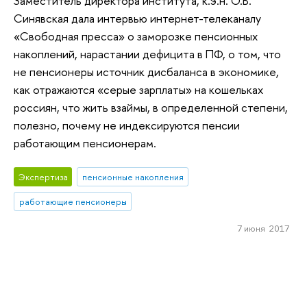
Заместитель директора института, к.э.н. О.В.
Синявская дала интервью интернет-телеканалу
«Свободная пресса» о заморозке пенсионных
накоплений, нарастании дефицита в ПФ, о том, что
не пенсионеры источник дисбаланса в экономике,
как отражаются «серые зарплаты» на кошельках
россиян, что жить взаймы, в определенной степени,
полезно, почему не индексируются пенсии
работающим пенсионерам.
Экспертиза
пенсионные накопления
работающие пенсионеры
7 июня 2017