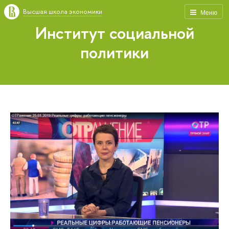
Высшая школа экономики
Меню
Институт социальной
политики