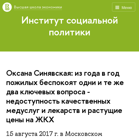
Высшая школа экономики
Меню
Институт социальной
политики
Оксана Синявская: из года в год
пожилых беспокоят одни и те же
два ключевых вопроса -
недоступность качественных
медуслуг и лекарств и растущие
цены на ЖКХ
15 августа 2017 г. в Московском