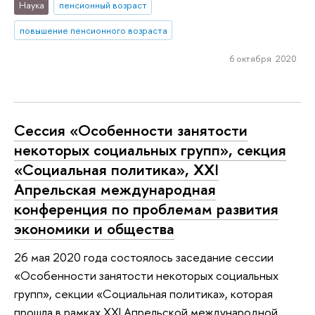
Наука
пенсионный возраст
повышение пенсионного возраста
6 октября 2020
Сессия «Особенности занятости
некоторых социальных групп», секция
«Социальная политика», XXI
Апрельская международная
конференция по проблемам развития
экономики и общества
26 мая 2020 года состоялось заседание сессии
«Особенности занятости некоторых социальных
групп», секции «Социальная политика», которая
прошла в рамках XXI Апрельской международной