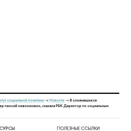
итут социальной политики
→
Новости
→
В сложившихся
ер пенсий невозможно, сказала РБК Директор по социальным
ЕСУРСЫ
ПОЛЕЗНЫЕ ССЫЛКИ