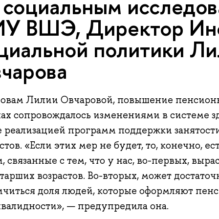
 социальным исследо
У ВШЭ, Директор Ин
циальной политики Ли
чарова
ловам Лилии Овчаровой, повышение пенсионн
нах сопровождалось изменениями в системе з
е реализацией программ поддержки занятост
стов. «Если этих мер не будет, то, конечно, 
, связанные с тем, что у нас, во-первых, выр
тарших возрастов. Во-вторых, может достато
читься доля людей, которые оформляют пенси
нвалидности», — предупредила она.