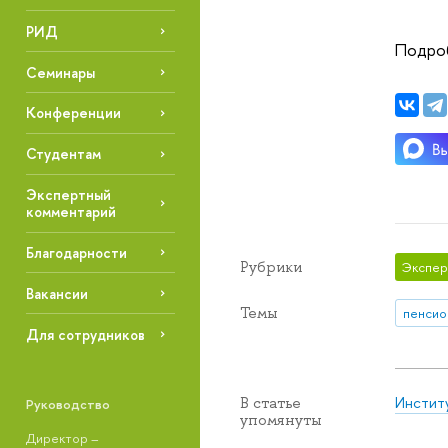
РИД
Подро
Семинары
Конференции
Студентам
Экспертный
комментарий
Благодарности
Рубрики
Экспер
Вакансии
Темы
пенсио
Для сотрудников
Инстит
В статье
Руководство
упомянуты
Директор –