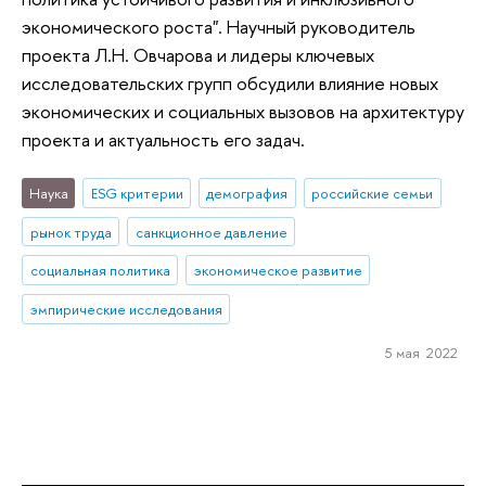
экономического роста". Научный руководитель
проекта Л.Н. Овчарова и лидеры ключевых
исследовательских групп обсудили влияние новых
экономических и социальных вызовов на архитектуру
проекта и актуальность его задач.
Наука
ESG критерии
демография
российские семьи
рынок труда
санкционное давление
социальная политика
экономическое развитие
эмпирические исследования
5 мая 2022