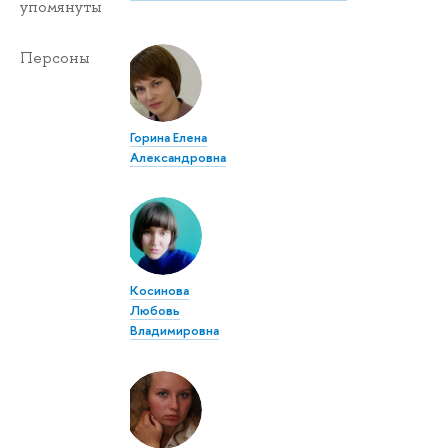
упомянуты
Персоны
Горина Елена
Александровна
Косинова
Любовь
Владимировна