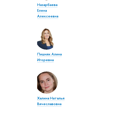
Назарбаева
Елена
Алексеевна
Пишняк Алина
Игоревна
Халина Наталья
Вячеславовна