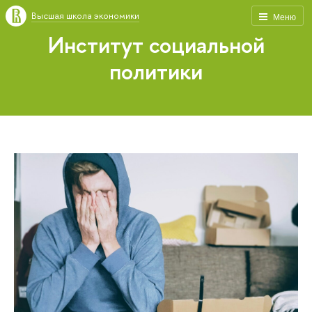
Высшая школа экономики
Меню
Институт социальной
политики