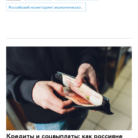
Российский мониторинг экономического положения и здоровья населения НИУ ВШЭ
Кредиты и соцвыплаты: как россияне