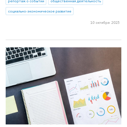
репортаж о событии
общественная деятельность
cоциально-экономическое развитие
10 октября 2023