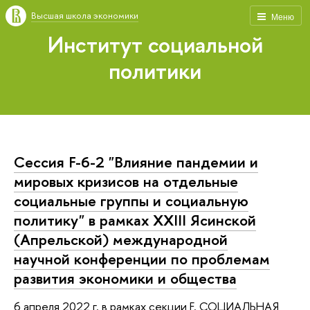
Высшая школа экономики
Меню
Институт социальной
политики
Сессия F-6-2 "Влияние пандемии и
мировых кризисов на отдельные
социальные группы и социальную
политику" в рамках XXIII Ясинской
(Апрельской) международной
научной конференции по проблемам
развития экономики и общества
6 апреля 2022 г. в рамках секции F. СОЦИАЛЬНАЯ