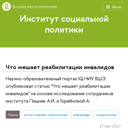
Высшая школа экономики
Меню
Институт социальной
политики
Что мешает реабилитации инвалидов
Научно-образовательный портал IQ НИУ ВШЭ
опубликовал статью "Что мешает реабилитации
инвалидов" на основе исследования сотрудников
института Пишняк А.И. и Горяйновой А.
Наука
ассистивные технологии
инвалиды
социология
17 мая 2017