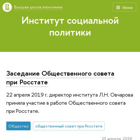
Высшая школа экономики
Меню
Институт социальной
политики
Заседание Общественного совета
при Росстате
22 апреля 2019 г. директор института Л.Н. Овчарова
приняла участие в работе Общественного совета
при Росстате.
Общество
общественный совет при Росстате
23 апреля 2019