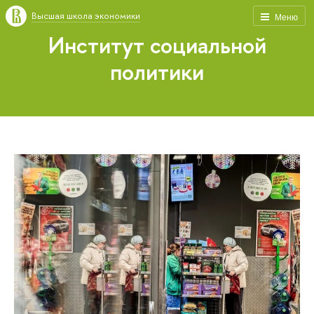
Высшая школа экономики
Меню
Институт социальной
политики