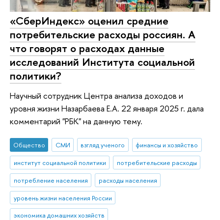
«СберИндекс» оценил средние
потребительские расходы россиян. А
что говорят о расходах данные
исследований Института социальной
политики?
Научный сотрудник Центра анализа доходов и
уровня жизни Назарбаева Е.А. 22 января 2025 г. дала
комментарий "РБК" на данную тему.
Общество
СМИ
взгляд ученого
финансы и хозяйство
институт социальной политики
потребительские расходы
потребление населения
расходы населения
уровень жизни населения России
экономика домашних хозяйств