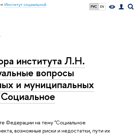
Институт социальной
РУС
EN
»
ра института Л.Н.
уальные вопросы
ных и муниципальных
"Социальное
ете Федерации на тему "Социальное
екта, возможные риски и недостатки, пути их