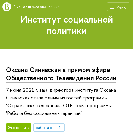
Высшая школа экономики
Меню
Институт социальной
политики
Оксана Синявская в прямом эфире
Общественного Телевидения России
7 июня 2021 г. зам. директора института Оксана
Синявская стала одним из гостей программы
"Отражение" телеканала ОТР. Тема программы
"Работа без социальных гарантий".
Экспертиза
работа онлайн