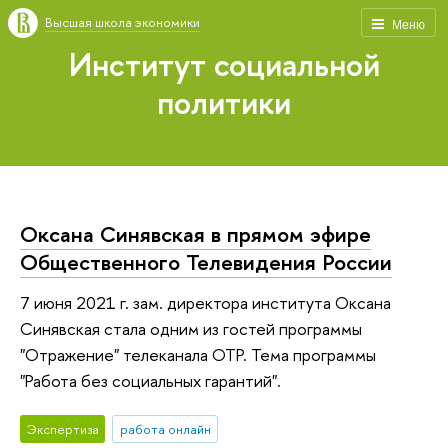
Высшая школа экономики
Меню
Институт социальной
политики
Оксана Синявская в прямом эфире
Общественного Телевидения России
7 июня 2021 г. зам. директора института Оксана
Синявская стала одним из гостей программы
"Отражение" телеканала ОТР. Тема программы
"Работа без социальных гарантий".
Экспертиза
работа онлайн