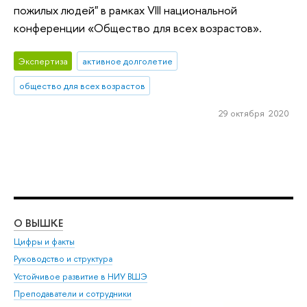
пожилых людей" в рамках VIII национальной
конференции «Общество для всех возрастов».
Экспертиза
активное долголетие
общество для всех возрастов
29 октября 2020
О ВЫШКЕ
ОБ
Цифры и факты
Ли
Руководство и структура
Дов
Устойчивое развитие в НИУ ВШЭ
Ол
Преподаватели и сотрудники
При