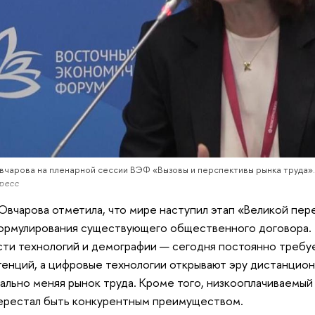
вчарова на пленарной сессии ВЭФ «Вызовы и перспективы рынка труда»
ресс
Овчарова отметила, что мире наступил этап «Великой пер
рмулирования существующего общественного договора. 
сти технологий и демографии — сегодня постоянно требу
енций, а цифровые технологии открывают эру дистанцион
ально меняя рынок труда. Кроме того, низкооплачиваемы
ерестал быть конкурентным преимуществом.