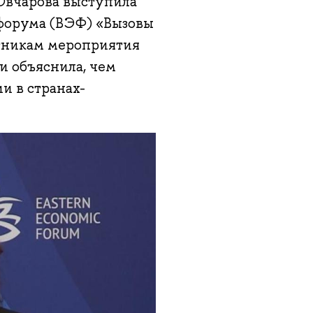
Овчарова выступила
 форума (ВЭФ) «Вызовы
стникам мероприятия
и объяснила, чем
и в странах-