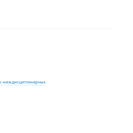
тр междисциплинарных