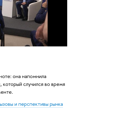
ноте: она напомнила
, который случился во время
менте.
ызовы и перспективы рынка