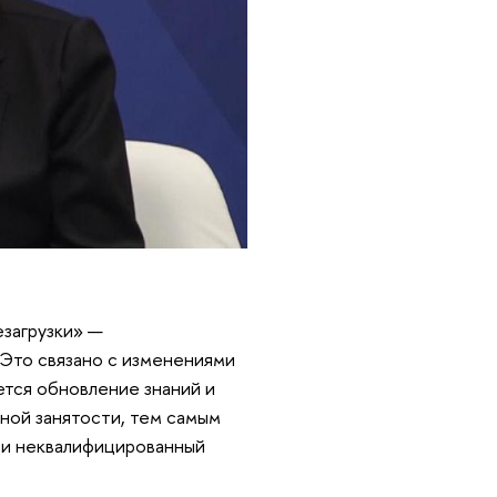
.
езагрузки» —
Это связано с изменениями
ется обновление знаний и
ной занятости, тем самым
й и неквалифицированный