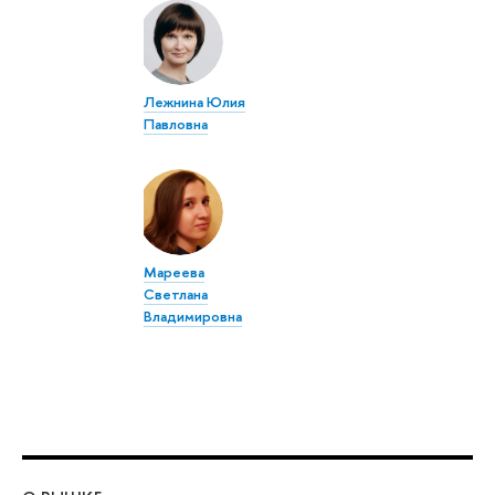
Лежнина Юлия
Павловна
Мареева
Светлана
Владимировна