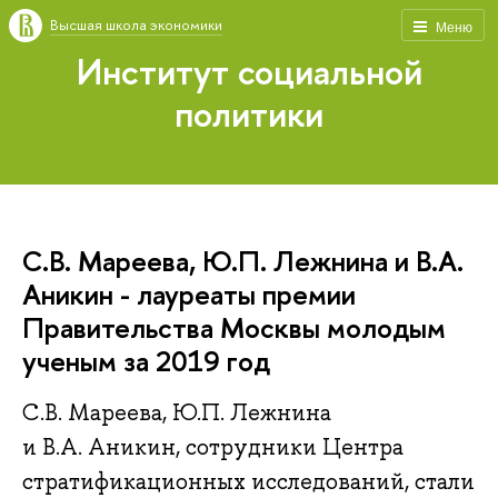
Высшая школа экономики
Меню
Институт социальной
политики
С.В. Мареева, Ю.П. Лежнина и В.А.
Аникин - лауреаты премии
Правительства Москвы молодым
ученым за 2019 год
С.В. Мареева, Ю.П. Лежнина
и В.А. Аникин, сотрудники Центра
стратификационных исследований, стали