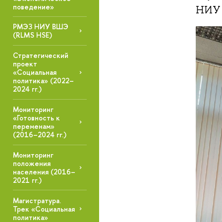
поведение»
НИУ 
РМЭЗ НИУ ВШЭ
(RLMS HSE)
Стратегический
проект
«Социальная
политика» (2022–
2024 гг.)
Мониторинг
«Готовность к
переменам»
(2016–2024 гг.)
Мониторинг
положения
населения (2016–
2021 гг.)
Магистратура.
Трек «Социальная
политика»