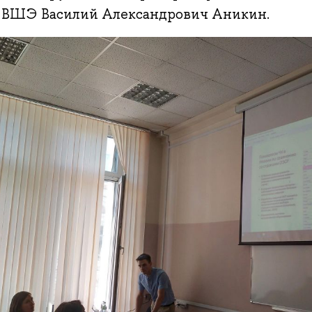
ВШЭ Василий Александрович Аникин.