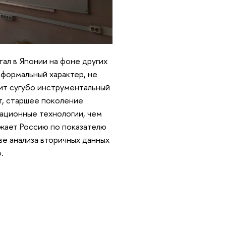
ал в Японии на фоне других
еформальный характер, не
сит сугубо инструментальный
ат, старшее поколение
ационные технологии, чем
ежает Россию по показателю
ве анализа вторичных данных
.