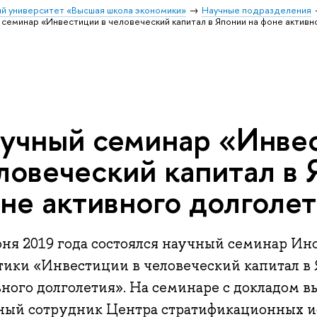
й университет «Высшая школа экономики»
Научные подразделения
 семинар «Инвестиции в человеческий капитал в Японии на фоне активн
учный семинар «Инве
ловеческий капитал в 
не активного долголе
юня 2019 года состоялся научный семинар Ин
тики «Инвестиции в человеческий капитал в
ного долголетия». На семинаре с докладом вы
ный сотрудник Центра стратификационных 