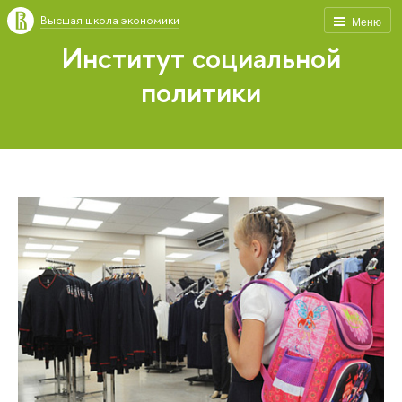
Высшая школа экономики
Меню
Институт социальной
политики