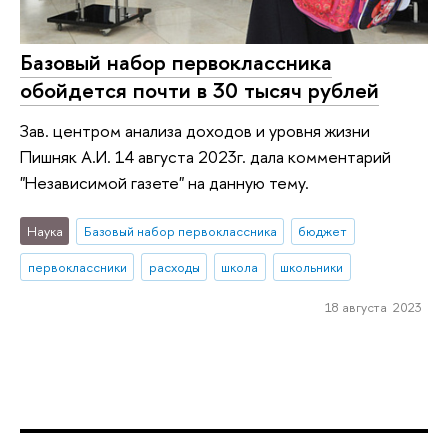
Базовый набор первоклассника
обойдется почти в 30 тысяч рублей
Зав. центром анализа доходов и уровня жизни
Пишняк А.И. 14 августа 2023г. дала комментарий
"Независимой газете" на данную тему.
Наука
Базовый набор первоклассника
бюджет
первоклассники
расходы
школа
школьники
18 августа 2023