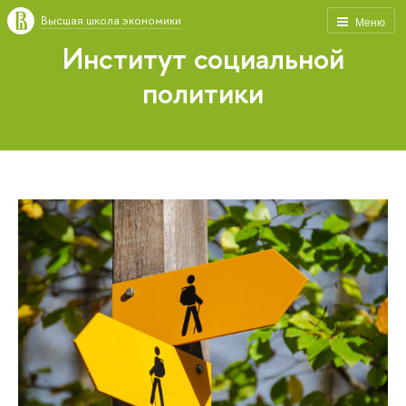
Высшая школа экономики
Меню
Институт социальной
политики