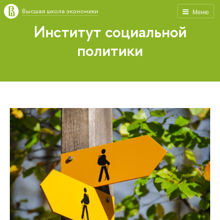
Высшая школа экономики
Меню
Институт социальной
политики