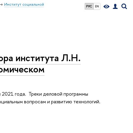
Институт социальной
РУС
EN
ра института Л.Н.
номическом
 2021 года. Треки деловой программы
циальным вопросам и развитию технологий.