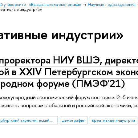
й университет «Высшая школа экономики»
Научные подразделения
реативные индустрии»
ативные индустрии»
 проректора НИУ ВШЭ, директо
ой в XXIV Петербургском эко
родном форуме (ПМЭФ'21)
международный экономический форум состоялся 2–5 июня
вящены вопросам глобальной и российской экономики, со
XXIV Петербургский экономический международный форум
демография
креативные индустрии