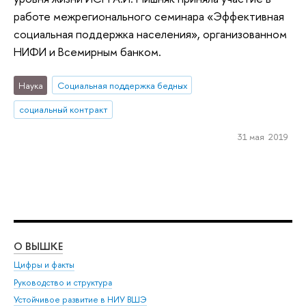
работе межрегионального семинара «Эффективная
социальная поддержка населения», организованном
НИФИ и Всемирным банком.
Наука
Социальная поддержка бедных
социальный контракт
31 мая 2019
О ВЫШКЕ
ОБ
Цифры и факты
Ли
Руководство и структура
Дов
Устойчивое развитие в НИУ ВШЭ
Ол