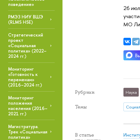
поведение»
26 июл
участи
РМЭЗ НИУ ВШЭ
(RLMS HSE)
МО Ли
Стратегический
проект
«Социальная
политика» (2022–
2024 гг.)
Мониторинг
«Готовность к
переменам»
(2016–2024 гг.)
Рубрики
Наука
Мониторинг
положения
Темы
населения (2016–
2021 гг.)
Магистратура.
Трек «Социальная
Инстит
В статье
политика»