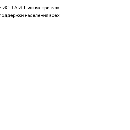
и ИСП А.И. Пишняк приняла
 поддержки населения всех