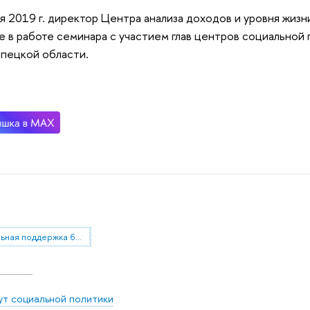
я 2019 г. директор Центра анализа доходов и уровня жизн
е в работе семинара с участием глав центров социальной
пецкой области.
Социальная поддержка бедных
ут социальной политики